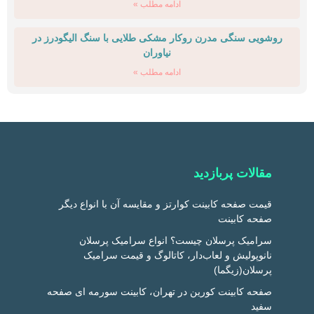
ادامه مطلب »
روشویی سنگی مدرن روکار مشکی طلایی با سنگ الیگودرز در
نیاوران
ادامه مطلب »
مقالات پربازدید
قیمت صفحه کابینت کوارتز و مقایسه آن با انواع دیگر
صفحه کابینت
سرامیک پرسلان چیست؟ انواع سرامیک پرسلان
نانوپولیش و لعاب‌دار، کاتالوگ و قیمت سرامیک
پرسلان(زیگما)
صفحه کابینت کورین در تهران، کابینت سورمه ای صفحه
سفید