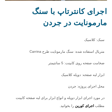
اجرای کانترتاپ با سنگ
مارمونایت در جردن
سبک: کلاسیک
متریال استفاده شده: سنگ مارمونایت طرح Carrina
ضخامت صفحه روی کابینت: 5 سانتیمتر
ابزار لبه صفحه: دوپله کلاسیک
محل اجرای پروژه: جردن
در مورد اجرای ابزار دوپله و انواع ابزار برای لبه صفحه کابینت
مطلب
اجرای کورین
را بخوانید.