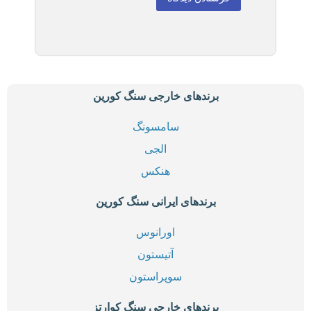
برندهای خارجی سنگ کورین
سامسونگ
الجی
هنکس
برندهای ایرانی سنگ کورین
اورانوس
آتیستون
سوپراستون
برندهای خارجی سنگ کوارتز