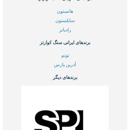
هانستون
سایلستون
رادیانز
برندهای ایرانی سنگ کوارتز
توتم
آذرین پارس
برندهای دیگر