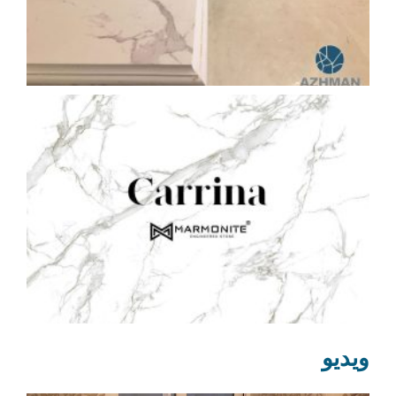
ویدیو