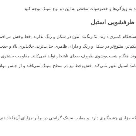
د به ویژگی‌ها و خصوصیات مختص به این دو نوع سینک توجه کنید.
 ظرفشویی استیل
حکام کمتری دارند. تک‌رنگ‌ند. تنوع در شکل و رنگ ندارند. خط‌‌‌‌ وخش می‌افتند
م‌‌تر، متنوع‌تر در شکل و رنگ و دارای ظاهری جذاب‌ترند. جلاپذیری بالا و جذب
وند. هنگام شست‌وشوی ظروف صدای ناهنجار تولید نمی‌کنند. مقاومت بیشتری د
مانند استیل تغییر نمی‌کند. خش‌وخط نیز در سطح سینک نمی‌افتد و از جنس مواد
مزایای چشمگیری دارد. و معایب سینک گرانیتی در برابر مزایای آن‌ها نادیدن