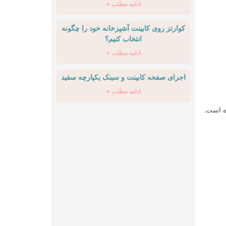
ادامه مطلب »
کوارتز روی کابینت آشپزخانه خود را چگونه
انتخاب کنیم؟
ادامه مطلب »
اجرای صفحه کابینت و سینک یکپارچه سفید
ادامه مطلب »
ده است.