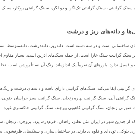
 سینک گرانیتی، سینک گرانیتی تک‌لگن و دو لگن، سینگ گرانیتی روکار، سینک گ
ها و دانه‌های ریز و درشت
های ساختمانی است و در سه دسته است. دانه‌ریز، دانه‌درشت، دانه‌متوسط. س
ر سنگ گرانیت سنگ خارا است. از جمله سنگ‌های آذرین است. بسیار مقاوم ا
 فسیل ندارد. بلورهای آن تقریباً یک‌ اندازه‌اند. رنگ آن نسبتاً روشن است. تخل
گرانیتی ایفا می‌کند. سنگ‌های گرانیتی دارای بافت و دانه‌های درشت و رنگ‌ها
نگ گرانیتی آبی، سنگ گرانیت بهاره زنجان، سنگ گرانیت سبز خراسان جنوبی،
یت صورتی زنجان، سنگ گرانیتی کاهویی بیرجند، سنگ گرانیتی خاکستری غیره.
از چندین شهر در ایران مثل نطنز، زاهدان، خرم‌دره، یزد، بروجرد، زنجان، سن
 بلوکی، توده‌ای و قلوه‌ای دارند. در ساختمان‌سازی و سینک‌های ظرفشویی به