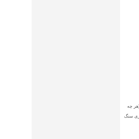
هر چه
اری سنگ