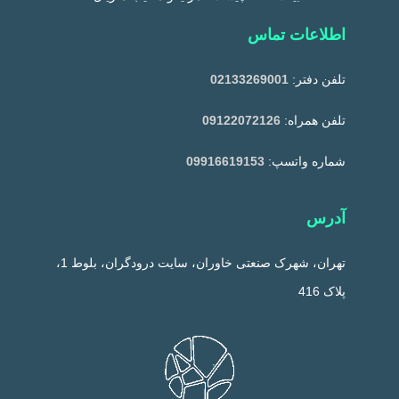
اطلاعات تماس
تلفن دفتر:
02133269001
تلفن همراه:
09122072126
شماره واتسپ:
09916619153
آدرس
تهران، شهرک صنعتی خاوران، سایت درودگران، بلوط 1،
پلاک 416