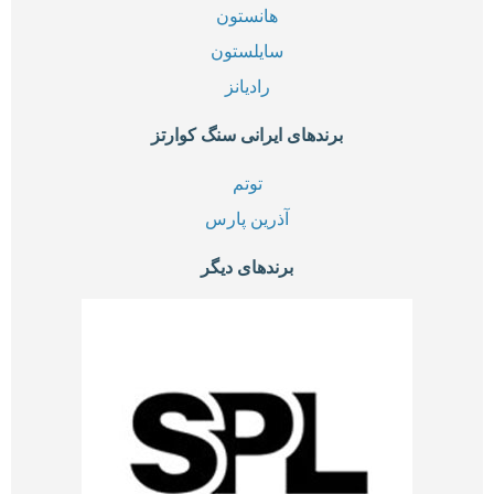
هانستون
سایلستون
رادیانز
برندهای ایرانی سنگ کوارتز
توتم
آذرین پارس
برندهای دیگر