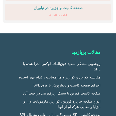
صفحه کابینت و جزیره در نیاوران
ادامه مطلب »
مقالات پربازدید
روشویی مشکی سفید فوق‌العاده لوکس اجرا شده با
SPL
مقایسه کورین و کوارتز و مارمونایت ، کدام بهتر است؟
اجرای صفحه کابینت و دیوارپوش با ورق SPL
صفحه کابینت کورین با سینک زیرکورینی در جنت آباد
انواع صفحه جزیره کورین، کوارتز، مارمونایت و… و
مزایا و معایب هرکدام از آنها
صفحه کابینت SPL چیست؟ مزایا و معایب متریال SPL