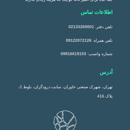
اطلاعات تماس
تلفن دفتر:
02133269001
تلفن همراه:
09122072126
شماره واتسپ:
09916619153
آدرس
تهران، شهرک صنعتی خاوران، سایت درودگران، بلوط 1،
پلاک 416