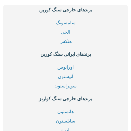
برندهای خارجی سنگ کورین
سامسونگ
الجی
هنکس
برندهای ایرانی سنگ کورین
اورانوس
آتیستون
سوپراستون
برندهای خارجی سنگ کوارتز
هانستون
سایلستون
رادیانز