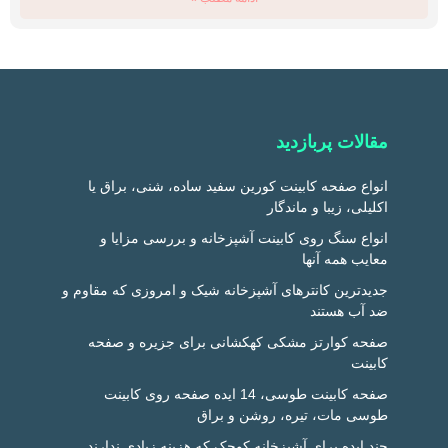
مقالات پربازدید
انواع صفحه کابینت کورین سفید ساده، شنی، براق یا
اکلیلی، زیبا و ماندگار
انواع سنگ روی کابینت آشپزخانه و بررسی مزایا و
معایب همه آنها
جدیدترین کانترهای آشپزخانه شیک و امروزی که مقاوم و
ضد آب هستند
صفحه کوارتز مشکی کهکشانی برای جزیره و صفحه
کابینت
صفحه کابینت طوسی، 14 ایده صفحه روی کابینت
طوسی مات، تیره، روشن و براق
چند ایده برای آشپزخانه کوچک که هزینه زیادی ندارند