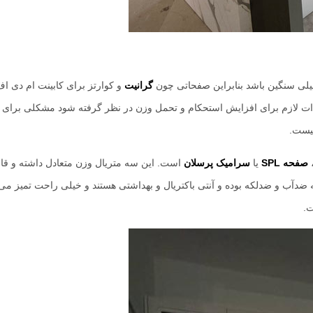
 خیلی سنگین باشد بنابراین صفحاتی چون
گرانیت
و کوارتز برای کابینت ام دی ا
ستند. هرچند اگر هنگام ساختن کابینت MDF تمهیدات لازم برای افزایش استحکام و تحمل وزن در نظر گرفته شود مشکلی بر
یست.
صفحه SPL
یا
سرامیک پرسلان
است. این سه متریال وزن متعادل داشته و قاب
 ضدآب و ضدلکه بوده و آنتی باکتریال و بهداشتی هستند و خیلی راحت تمیز می‌
ت.