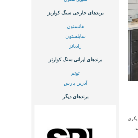
برندهای خارجی سنگ کوارتز
هانستون
سایلستون
رادیانز
برندهای ایرانی سنگ کوارتز
توتم
آذرین پارس
برندهای دیگر
 هر جنس دیگری
د،