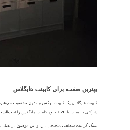
بهترین صفحه برای کابینت هایگلاس
کابینت هایگلاس یک کابینت لوکس و مدرن محسوب می‌شود 
شرکتی یا لمینت یا PVC جلوه کابینت هایگلاس را تحت‌الشعاع قرار می‌دهند و هزینه زیادی که برای کابینت صرف کرده‌اید تا حد زیادی هدر می‌رود.
سنگ گرانیت سطحی متخلخل دارد و این موضوع در تضاد با