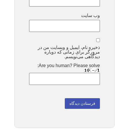
وب‌ سایت
ذخیره نام، ایمیل و وبسایت من در
مرورگر برای زمانی که دوباره
دیدگاهی می‌نویسم.
Are you human? Please solve: