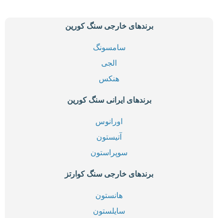
برندهای خارجی سنگ کورین
سامسونگ
الجی
هنکس
برندهای ایرانی سنگ کورین
اورانوس
آتیستون
سوپراستون
برندهای خارجی سنگ کوارتز
هانستون
سایلستون