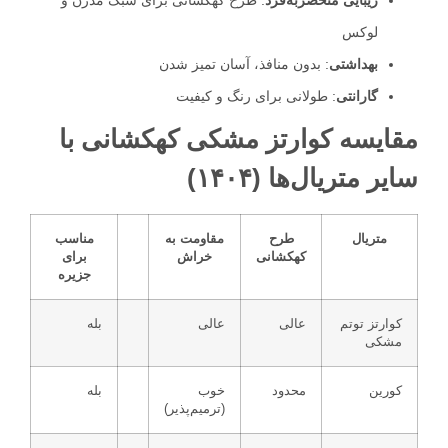
لوکس
بهداشتی
: بدون منافذ، آسان تمیز شدن
گارانتی
: طولانی برای رنگ و کیفیت
مقایسه کوارتز مشکی کهکشانی با
سایر متریال‌ها (۱۴۰۴)
متریال
طرح
مقاومت به
مناسب
کهکشانی
خراش
برای
جزیره
کوارتز توتم
عالی
عالی
بله
مشکی
کورین
محدود
خوب
بله
(ترمیم‌پذیر)