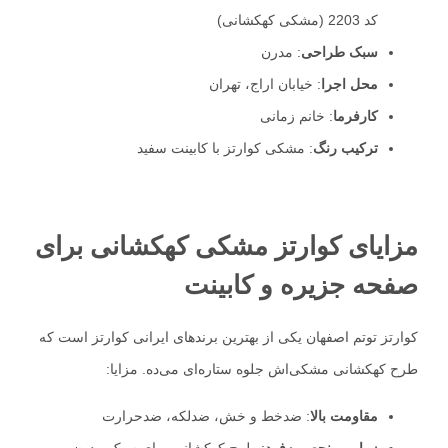
کد 2203 (مشکی کهکشانی)
سبک طراحی
: مدرن
محل اجرا
: خیابان اراج، تهران
کارفرما
: خانم زمانی
ترکیب رنگ
: مشکی کوارتز با کابینت سفید
مزایای کوارتز مشکی کهکشانی برای
صفحه جزیره و کابینت
کوارتز توتم اصفهان یکی از بهترین برندهای ایرانی کوارتز است که
طرح کهکشانی مشکی‌اش جلوه ستاره‌ای می‌ده. مزایا:
مقاومت بالا
: ضدخط و خش، ضدلکه، ضدحرارت
زیبایی منحصربه‌فرد
: طرح کهکشانی برای سبک مدرن و