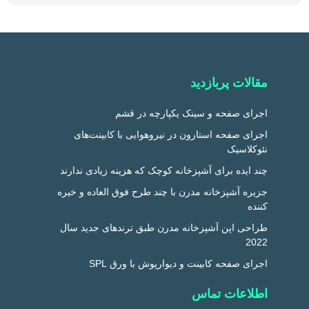
مقالات پربازدید
اجرای صفحه و سینک یکپارچه در قشم
اجرای صفحه استارون در نیروهوایی با کابینت‌های
نئوکلاسیک
چند ایده برای آشپزخانه کوچک که هزینه زیادی ندارند
جزیره آشپزخانه مدرن با چند طرح فوق العاده و خیره
کننده
طراحی اپن آشپزخانه مدرن طبق ترندهای جدید سال
2022
اجرای صفحه کابینت و دیوارپوش با ورق SPL
اطلاعات تماس