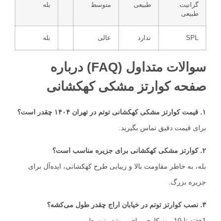
گرانیت
طبیعی
متوسط
بله
طبیعی
SPL
ندارد
عالی
بله
سوالات متداول (FAQ) درباره
صفحه کوارتز مشکی کهکشانی
۱. قیمت کوارتز مشکی کهکشانی توتم در تهران ۱۴۰۴ چقدر است؟
برای قیمت دقیق تماس بگیرید.
۲. کوارتز مشکی کهکشانی برای جزیره مناسب است؟
بله، به خاطر مقاومت بالا و زیبایی طرح کهکشانی، ایده‌آل برای
جزیره بزرگ.
۳. نصب کوارتز توتم در خیابان اراج چقدر طول می‌کشه؟
1هفته تا 10 روز کاری برای پروژه متوسط.