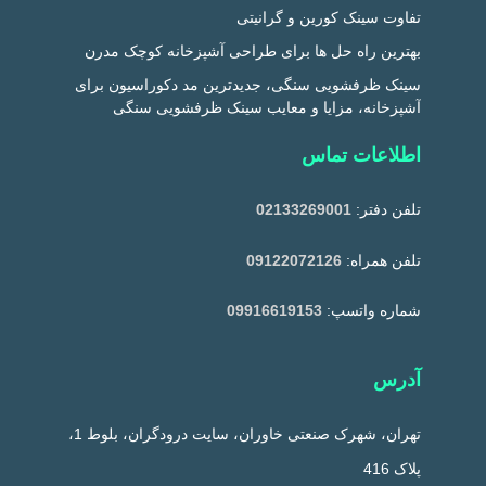
تفاوت سینک کورین و گرانیتی
بهترین راه حل ها برای طراحی آشپزخانه کوچک مدرن
سینک ظرفشویی سنگی، جدیدترین مد دکوراسیون برای
آشپزخانه، مزایا و معایب سینک ظرفشویی سنگی
اطلاعات تماس
تلفن دفتر:
02133269001
تلفن همراه:
09122072126
شماره واتسپ:
09916619153
آدرس
تهران، شهرک صنعتی خاوران، سایت درودگران، بلوط 1،
پلاک 416