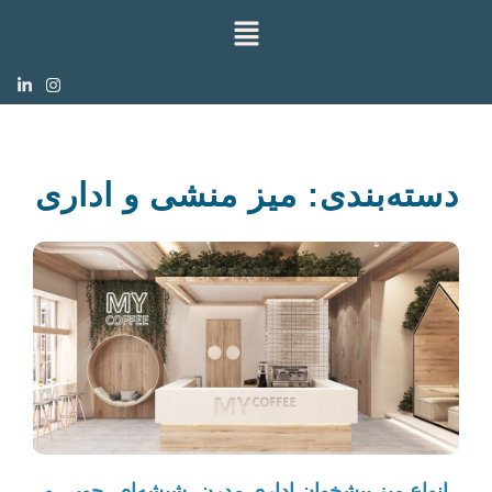
دسته‌بندی: میز منشی و اداری
انواع میز پیشخوان اداری مدرن، شیشه‌ای، چوبی و