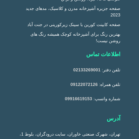
صفحه جزیره آشپزخانه مدرن و کلاسیک، مدهای جدید
2023
صفحه کابینت کورین با سینک زیرکورینی در جنت آباد
بهترین رنگ برای آشپزخانه کوچک همیشه رنگ های
روشن نیست!
اطلاعات تماس
تلفن دفتر:
02133269001
تلفن همراه:
09122072126
شماره واتسپ:
09916619153
آدرس
تهران، شهرک صنعتی خاوران، سایت درودگران، بلوط 1،