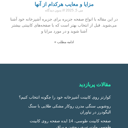
مزایا و معایب هرکدام از آنها
می 5, 2025
بدون دیدگاه
در این مقاله با انواع صفحه جزیره برای جزیره آشپزخانه خود آشنا
می‌شوید. قبل از انتخاب بهتر است که با صفحه‌های کابینتی بیشتر
آشنا شوید و در مورد مزایا و
ادامه مطلب »
مقالات پربازدید
کوارتز روی کابینت آشپزخانه خود را چگونه انتخاب کنیم؟
روشویی سنگی مدرن روکار مشکی طلایی با سنگ
الیگودرز در نیاوران
صفحه کابینت طوسی، 14 ایده صفحه روی کابینت
طوسی مات، تیره، روشن و براق