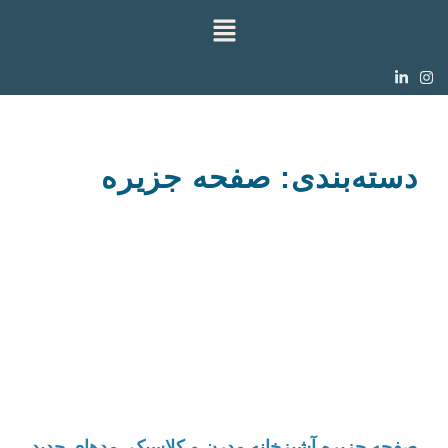
دسته‌بندی: صفحه جزیره
صفحه جزیره آشپزخانه مدرن و کلاسیک، مدهای جدید