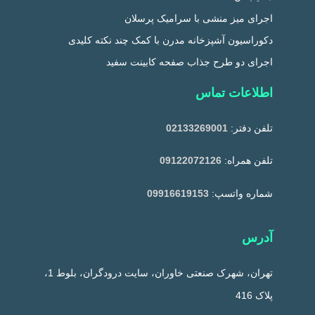
اجرای میز منشی با سرامیک پرسلان
دکوراسیون آشپزخانه مدرن با کمک چند نکته کلیدی
اجرای دو طرح جذاب صفحه کابینت سفید
اطلاعات تماس
تلفن دفتر:
02133269001
تلفن همراه:
09122072126
شماره واتسپ:
09916619153
آدرس
تهران، شهرک صنعتی خاوران، سایت درودگران، بلوط 1،
پلاک 416