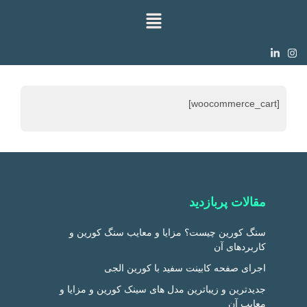
[woocommerce_cart]
مقالات پربازدید
سنگ کورین چیست؟ مزایا و معایب سنگ کورین و
کاربردهای آن
اجرای صفحه کابینت سفید با کورین الجی
جدیدترین و زیباترین مدل های سینک کورین و مزایا و
معایب آن