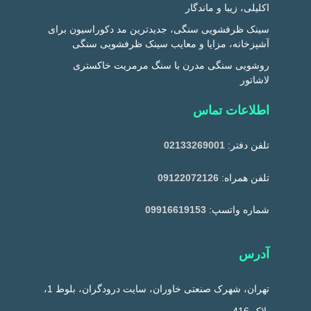
اکلیلی، زیبا و ماندگار
سینک ظرفشویی سنگی، جدیدترین مد دکوراسیون برای
آشپزخانه، مزایا و معایب سینک ظرفشویی سنگی
روشویی سنگی مدرن با سنگ مرمریت خاکستری
لاشاتور
اطلاعات تماس
تلفن دفتر:
02133269001
تلفن همراه:
09122072126
شماره واتسپ:
09916619153
آدرس
تهران، شهرک صنعتی خاوران، سایت درودگران، بلوط 1،
پلاک 416