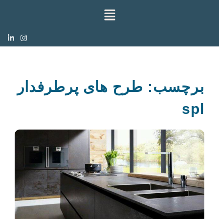
برچسب: طرح های پرطرفدار
spl