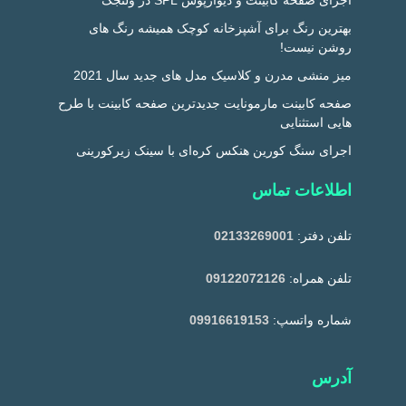
اجرای صفحه کابینت و دیوارپوش SPL در ولنجک
بهترین رنگ برای آشپزخانه کوچک همیشه رنگ های
روشن نیست!
میز منشی مدرن و کلاسیک مدل های جدید سال 2021
صفحه کابینت مارمونایت جدیدترین صفحه کابینت با طرح
هایی استثنایی
اجرای سنگ کورین هنکس کره‌ای با سینک زیرکورینی
اطلاعات تماس
تلفن دفتر:
02133269001
تلفن همراه:
09122072126
شماره واتسپ:
09916619153
آدرس