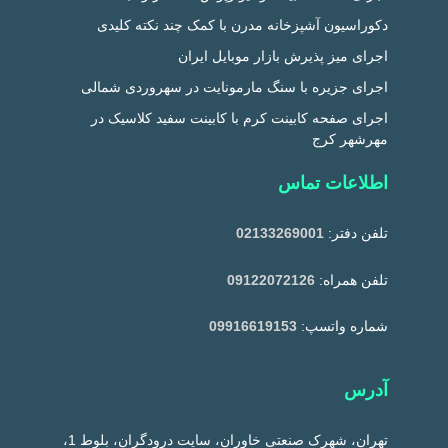
دکوراسیون آشپزخانه مدرن با کمک چند نکته کلیدی
اجرای میز پذیرش بازار موبایل ایران
اجرای جزیره با سنگ مارمونایت در سهروردی شمالی
اجرای صفحه کابینت کرم با کابینت سفید کلاسیک در
مهرشهر کرج
اطلاعات تماس
تلفن دفتر:
02133269001
تلفن همراه:
09122072126
شماره واتسپ:
09916619153
آدرس
تهران، شهرک صنعتی خاوران، سایت درودگران، بلوط 1،