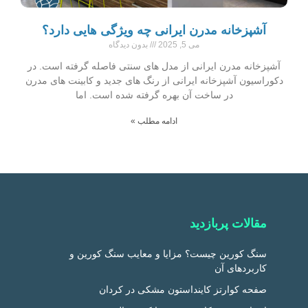
آشپزخانه مدرن ایرانی چه ویژگی هایی دارد؟
می 5, 2025
بدون دیدگاه
آشپزخانه مدرن ایرانی از مدل های سنتی فاصله گرفته است. در
دکوراسیون آشپزخانه ایرانی از رنگ های جدید و کابینت های مدرن
در ساخت آن بهره گرفته شده است. اما
ادامه مطلب »
مقالات پربازدید
سنگ کورین چیست؟ مزایا و معایب سنگ کورین و
کاربردهای آن
صفحه کوارتز کاینداستون مشکی در کردان