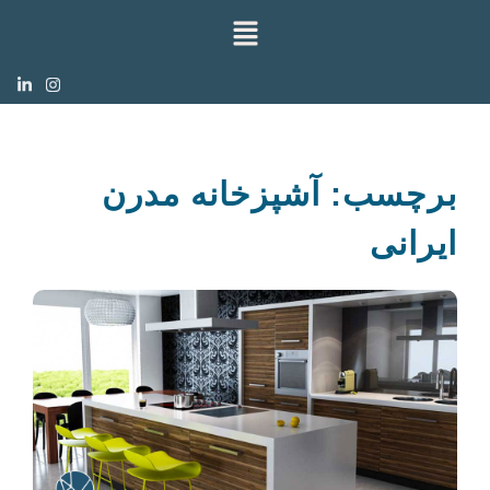
برچسب: آشپزخانه مدرن
ایرانی